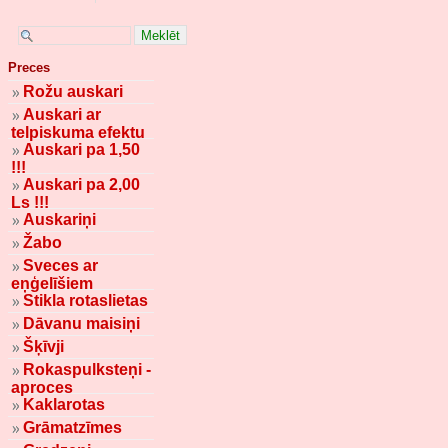
Preces
Rožu auskari
Auskari ar
telpiskuma efektu
Auskari pa 1,50
!!!
Auskari pa 2,00
Ls !!!
Auskariņi
Žabo
Sveces ar
eņģelīšiem
Stikla rotaslietas
Dāvanu maisiņi
Šķīvji
Rokaspulksteņi -
aproces
Kaklarotas
Grāmatzīmes