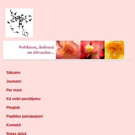
Sākums
Jaunumi
Par mani
Kā veikt pasūtījumu
Piegāde
Papildus pakalpojumi
Kontakti
Rotas dzīvē